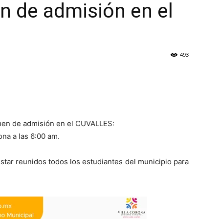
n de admisión en el
493
amen de admisión en el CUVALLES:
ona a las 6:00 am.
 estar reunidos todos los estudiantes del municipio para