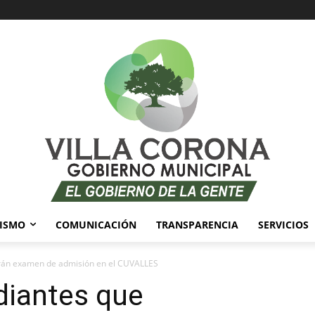
ISMO
COMUNICACIÓN
TRANSPARENCIA
SERVICIOS
zarán examen de admisión en el CUVALLES
diantes que