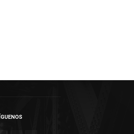
ÍGUENOS