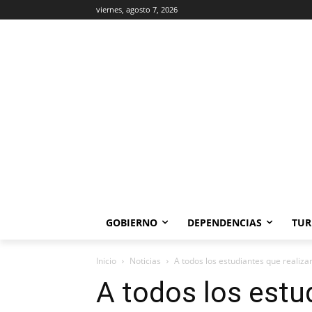
viernes, agosto 7, 2026
GOBIERNO
DEPENDENCIAS
TUR
Inicio
Noticias
A todos los estudiantes que reali
A todos los estu