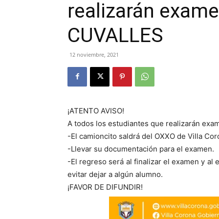
realizarán exame
CUVALLES
12 noviembre, 2021
¡ATENTO AVISO!
A todos los estudiantes que realizarán ex
-El camioncito saldrá del OXXO de Villa Cor
-Llevar su documentación para el examen.
-El regreso será al finalizar el examen y al
evitar dejar a algún alumno.
¡FAVOR DE DIFUNDIR!