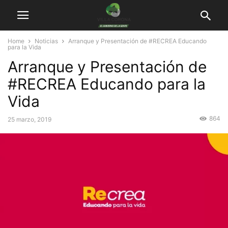
Home
Noticias
Arranque y Presentación de #RECREA Educando
para la Vida
Arranque y Presentación de
#RECREA Educando para la
Vida
864
25 marzo, 2019