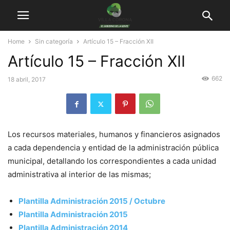
Home
Sin categoría
Artículo 15 – Fracción XII
Artículo 15 – Fracción XII
662
18 abril, 2017
Los recursos materiales, humanos y financieros asignados
a cada dependencia y entidad de la administración pública
municipal, detallando los correspondientes a cada unidad
administrativa al interior de las mismas;
Plantilla Administración 2015 / Octubre
Plantilla Administración 2015
Plantilla Administración 2014