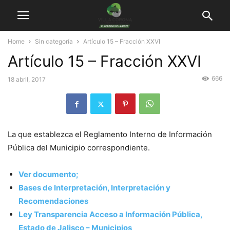
Home
Sin categoría
Artículo 15 – Fracción XXVI
Artículo 15 – Fracción XXVI
666
18 abril, 2017
La que establezca el Reglamento Interno de Información
Pública del Municipio correspondiente.
Ver documento;
Bases de Interpretación, Interpretación y
Recomendaciones
Ley Transparencia Acceso a Información Pública,
Estado de Jalisco – Municipios