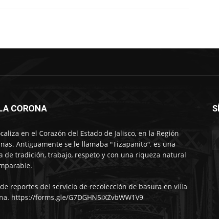
LLA CORONA
S
ocaliza en el Corazón del Estado de Jalisco, en la Región
nas. Antiguamente se le llamaba "Tizapanito", es una
ra de tradición, trabajo, respeto y con una riqueza natural
mparable.
 de reportes del servicio de recolección de basura en villa
na. https://forms.gle/G7DGHN5iXZvbWW1V9