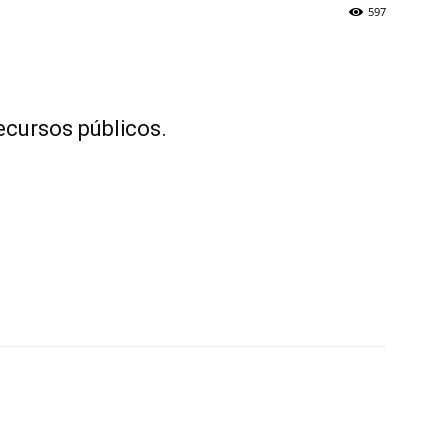
597
ecursos públicos.