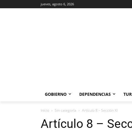
jueves, agosto 6, 2026
GOBIERNO
DEPENDENCIAS
TUR
Inicio
Sin categoría
Artículo 8 – Sección XI
Artículo 8 – Secc