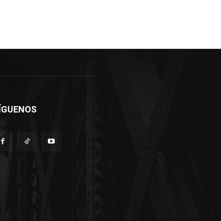
ÍGUENOS