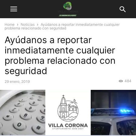
Home
Noticias
Ayúdanos a reportar inmediatamente cualquier
problema relacionado con seguridad
Ayúdanos a reportar
inmediatamente cualquier
problema relacionado con
seguridad
484
29 enero, 2019