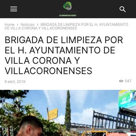
Home
Noticias
BRIGADA DE LIMPIEZA POR EL H. AYUNTAMIENTO
DE VILLA CORONA Y VILLACORONENSES
BRIGADA DE LIMPIEZA POR
EL H. AYUNTAMIENTO DE
VILLA CORONA Y
VILLACORONENSES
547
8 abril, 2019