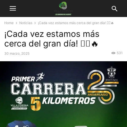
Home
Noticias
¡Cada vez estamos más cerca del gran día! 🏃‍♀️🔥
¡Cada vez estamos más
cerca del gran día! 🏃‍♀️🔥
531
30 marzo, 2025