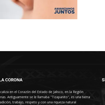
LLA CORONA
S
ocaliza en el Corazón del Estado de Jalisco, en la Región
nas. Antiguamente se le llamaba "Tizapanito", es una tierra
radición, trabajo, respeto y con una riqueza natural