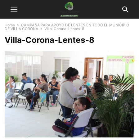
Home
CAMPAÑA PARA APOYO DE LENTES EN TODO EL MUNICIPIO
DE VILLA CORONA
Villa-Corona-Lentes-8
Villa-Corona-Lentes-8