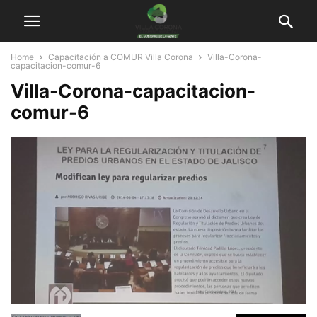
Home
Capacitación a COMUR Villa Corona
Villa-Corona-
capacitacion-comur-6
Villa-Corona-capacitacion-
comur-6