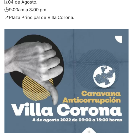
🗓04 de Agosto.
🕒9:00am a 3:00 pm.
📍Plaza Principal de Villa Corona.