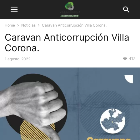
Home
Noticias
Caravan Anticorrupción Villa Corona.
Caravan Anticorrupción Villa
Corona.
417
1 agosto, 2022