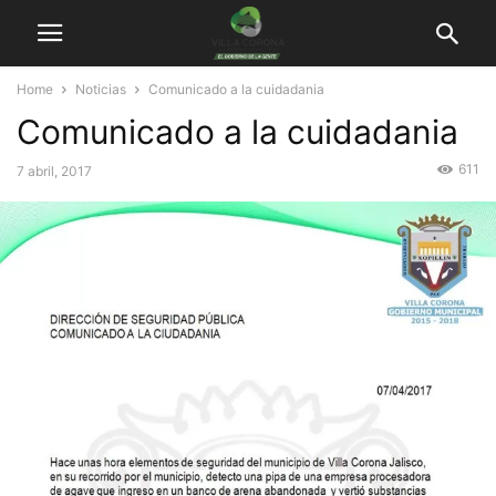
Home
Noticias
Comunicado a la cuidadania
Comunicado a la cuidadania
611
7 abril, 2017