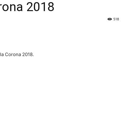
orona 2018
518
lla Corona 2018.