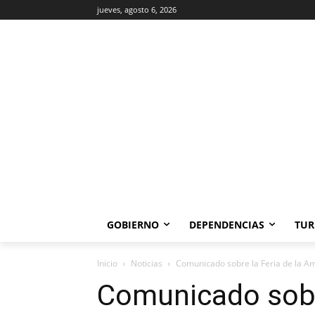
jueves, agosto 6, 2026
GOBIERNO
DEPENDENCIAS
TUR
Inicio
Noticias
Comunicado sobre la Feria de la Am
Comunicado sobre