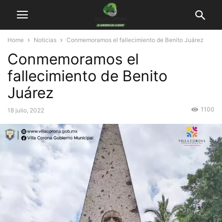
Home
Noticias
Conmemoramos el fallecimiento de Benito Juárez
Conmemoramos el
fallecimiento de Benito
Juárez
1100
18 julio, 2022