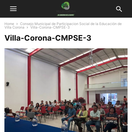
Home
Consejo Municipal de Participacion Social de la Educación de
Villa Corona
Villa-Corona-CMPSE-3
Villa-Corona-CMPSE-3