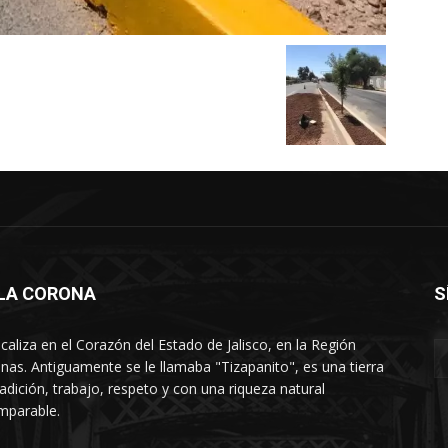
LLA CORONA
S
ocaliza en el Corazón del Estado de Jalisco, en la Región
nas. Antiguamente se le llamaba "Tizapanito", es una tierra
radición, trabajo, respeto y con una riqueza natural
mparable.