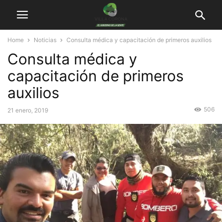
Home
Noticias
Consulta médica y capacitación de primeros auxilios
Consulta médica y
capacitación de primeros
auxilios
506
21 enero, 2019