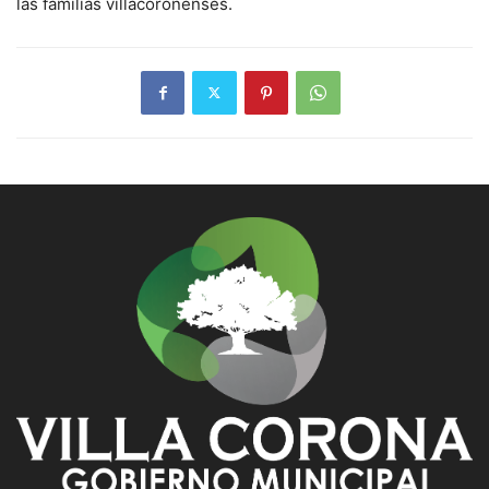
las familias villacoronenses.