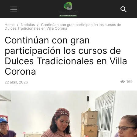
Home
Noticias
Continúan con gran participación los cursos de
Dulces Tradicionales en Villa Corona
Continúan con gran
participación los cursos de
Dulces Tradicionales en Villa
Corona
169
22 abril, 2026