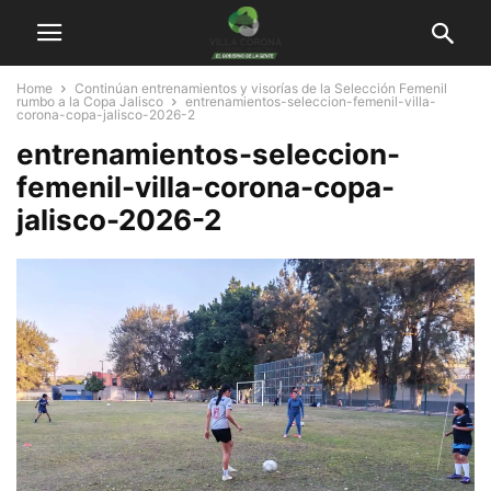
Home
Continúan entrenamientos y visorías de la Selección Femenil
rumbo a la Copa Jalisco
entrenamientos-seleccion-femenil-villa-
corona-copa-jalisco-2026-2
entrenamientos-seleccion-
femenil-villa-corona-copa-
jalisco-2026-2