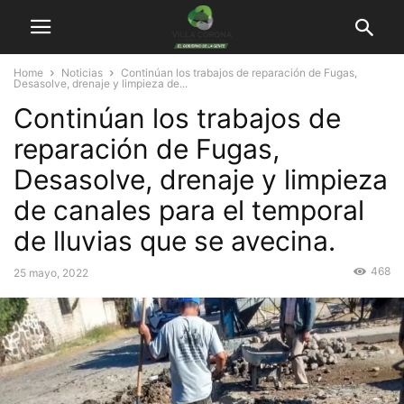
Home
Noticias
Continúan los trabajos de reparación de Fugas,
Desasolve, drenaje y limpieza de...
Continúan los trabajos de
reparación de Fugas,
Desasolve, drenaje y limpieza
de canales para el temporal
de lluvias que se avecina.
468
25 mayo, 2022