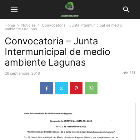
Home
Noticias
Convocatoria – Junta Intermunicipal de medio
ambiente Lagunas
Convocatoria – Junta
Intermunicipal de medio
ambiente Lagunas
511
26 septiembre, 2019