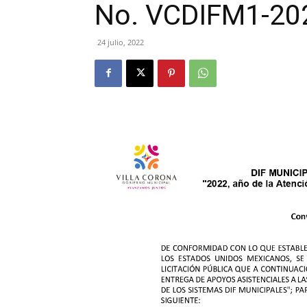
No. VCDIFM1-20
24 julio, 2022