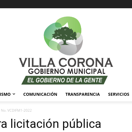
ISMO
COMUNICACIÓN
TRANSPARENCIA
SERVICIOS
ca No. VCDIFM1-2022
 licitación pública