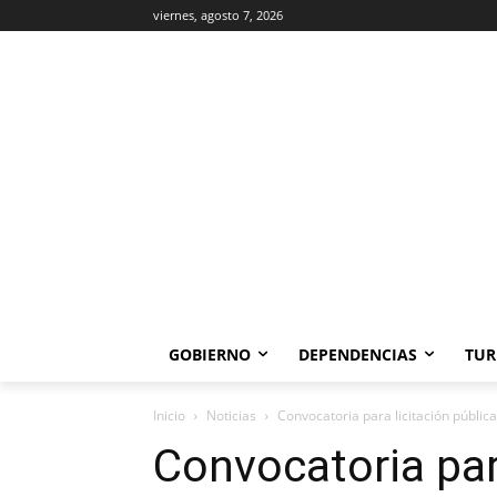
viernes, agosto 7, 2026
GOBIERNO
DEPENDENCIAS
TUR
Inicio
Noticias
Convocatoria para licitación públi
Convocatoria para