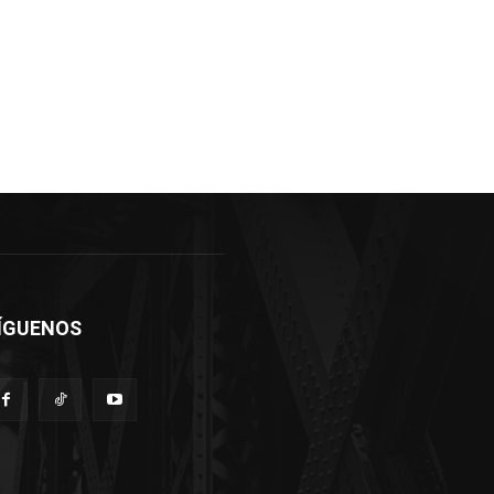
ÍGUENOS