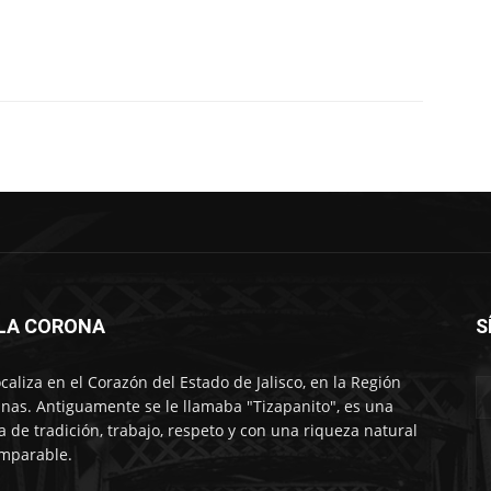
LLA CORONA
S
ocaliza en el Corazón del Estado de Jalisco, en la Región
nas. Antiguamente se le llamaba "Tizapanito", es una
ra de tradición, trabajo, respeto y con una riqueza natural
mparable.