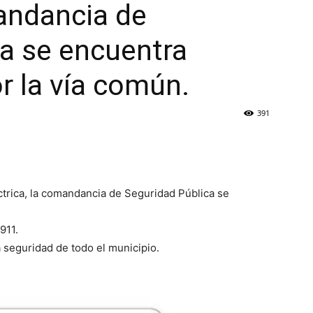
mandancia de
a se encuentra
 la vía común.
391
éctrica, la comandancia de Seguridad Pública se
911.
 seguridad de todo el municipio.