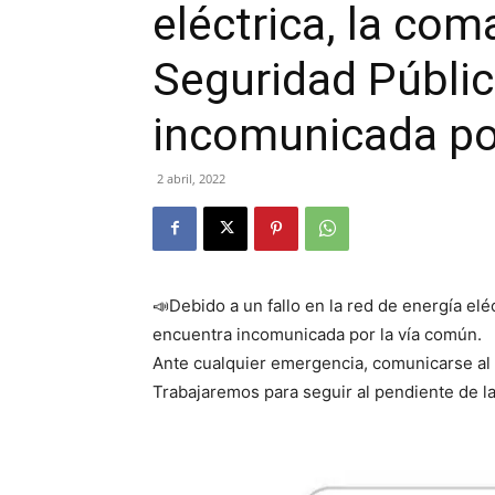
eléctrica, la co
Seguridad Públic
incomunicada por
2 abril, 2022
📣Debido a un fallo en la red de energía el
encuentra incomunicada por la vía común.
Ante cualquier emergencia, comunicarse al 
Trabajaremos para seguir al pendiente de la