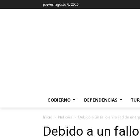
jueves, agosto 6, 2026
GOBIERNO
DEPENDENCIAS
TUR
Inicio
Noticias
Debido a un fallo en la red de energ
Debido a un fallo