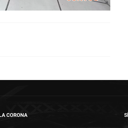
LLA CORONA
S