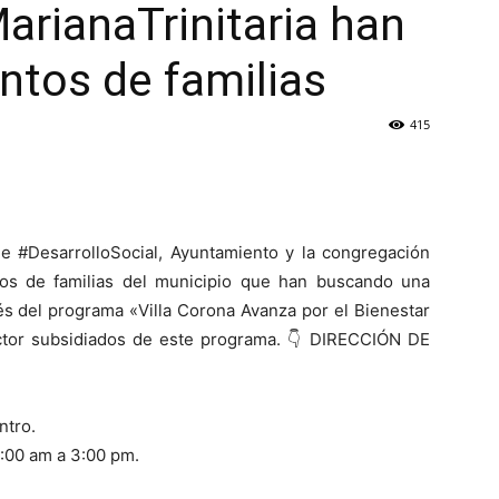
rianaTrinitaria han
entos de familias
415
de #DesarrolloSocial, Ayuntamiento y la congregación
ntos de familias del municipio que han buscando una
vés del programa «Villa Corona Avanza por el Bienestar
uctor subsidiados de este programa. 👇 DIRECCIÓN DE
ntro.
9:00 am a 3:00 pm.