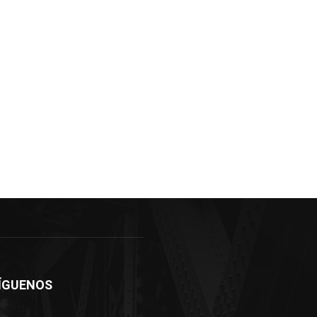
ÍGUENOS