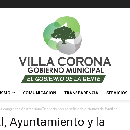
ISMO
COMUNICACIÓN
TRANSPARENCIA
SERVICIOS
la congregación #MarianaTrinitaria han beneficiado a cientos de familias
l, Ayuntamiento y la