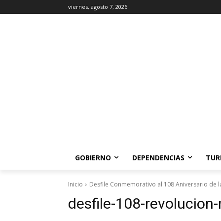
viernes, agosto 7, 2026
GOBIERNO
DEPENDENCIAS
TUR
Inicio
Desfile Conmemorativo al 108 Aniversario de 
desfile-108-revolucion