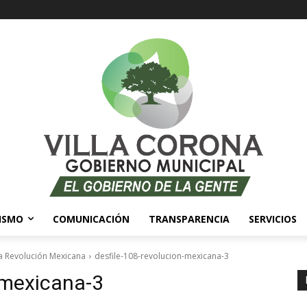
ISMO
COMUNICACIÓN
TRANSPARENCIA
SERVICIOS
la Revolución Mexicana
desfile-108-revolucion-mexicana-3
-mexicana-3