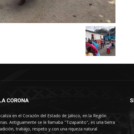
LLA CORONA
S
ocaliza en el Corazón del Estado de Jalisco, en la Región
nas. Antiguamente se le llamaba "Tizapanito", es una tierra
radición, trabajo, respeto y con una riqueza natural