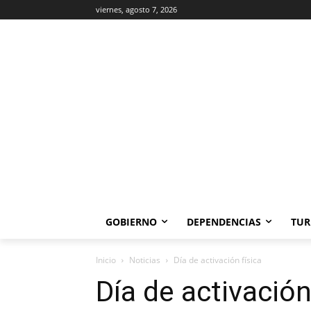
viernes, agosto 7, 2026
GOBIERNO
DEPENDENCIAS
TUR
Inicio
Noticias
Día de activación física
Día de activación