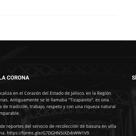
LLA CORONA
S
ocaliza en el Corazón del Estado de Jalisco, en la Región
nas. Antiguamente se le llamaba "Tizapanito", es una
ra de tradición, trabajo, respeto y con una riqueza natural
mparable.
 de reportes del servicio de recolección de basura en villa
na. https://forms.gle/G7DGHN5iXZvbWW1V9