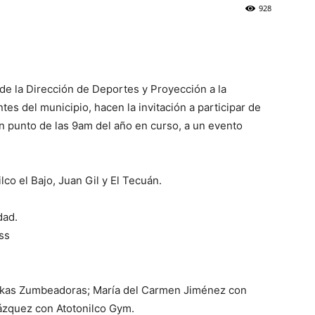
928
 de la Dirección de Deportes y Proyección a la
es del municipio, hacen la invitación a participar de
l en punto de las 9am del año en curso, a un evento
ilco el Bajo, Juan Gil y El Tecuán.
dad.
ss
ikas Zumbeadoras; María del Carmen Jiménez con
zquez con Atotonilco Gym.