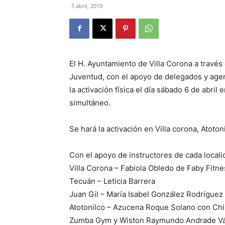
5 abril, 2019
El H. Ayuntamiento de Villa Corona a través
Juventud, con el apoyo de delegados y agent
la activación física el día sábado 6 de abri
simultáneo.
Se hará la activación en Villa corona, Atoton
Con el apoyo de instructores de cada locali
Villa Corona – Fabiola Obledo de Faby Fitne
Tecuán – Leticia Barrera
Juan Gil – María Isabel González Rodríguez
Atotonilco – Azucena Roque Solano con Ch
Zumba Gym y Wiston Raymundo Andrade Vá