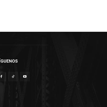
ÍGUENOS