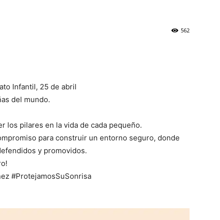
562
to Infantil, 25 de abril
iñas del mundo.
er los pilares en la vida de cada pequeño.
ompromiso para construir un entorno seguro, donde
defendidos y promovidos.
ro!
iñez #ProtejamosSuSonrisa