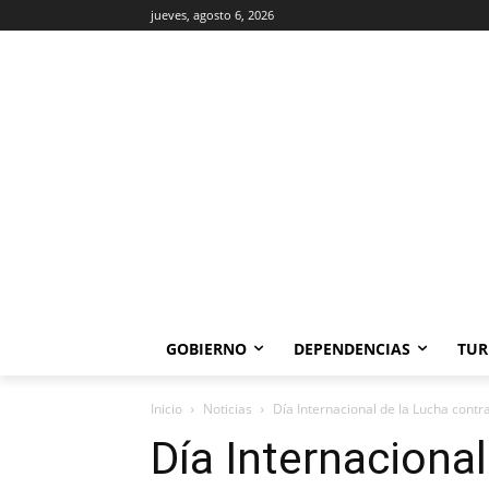
jueves, agosto 6, 2026
GOBIERNO
DEPENDENCIAS
TUR
Inicio
Noticias
Día Internacional de la Lucha contra 
Día Internacional