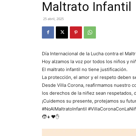
Maltrato Infantil
25 abril, 2025
Día Internacional de la Lucha contra el Maltra
Hoy alzamos la voz por todos los niños y n
El maltrato infantil no tiene justificación.
La protección, el amor y el respeto deben s
Desde Villa Corona, reafirmamos nuestro c
los derechos de la niñez sean respetados, 
¡Cuidemos su presente, protejamos su futu
#NoAlMaltratoInfantil #VillaCoronaConLaN
🧒👧❤️✋