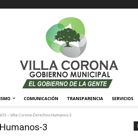
ISMO
COMUNICACIÓN
TRANSPARENCIA
SERVICIOS
NOS
Villa-Corona-Derechos-Humanos-3
s-Humanos-3