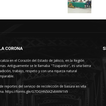
LLA CORONA
S
ocaliza en el Corazón del Estado de Jalisco, en la Región
nas. Antiguamente se le llamaba "Tizapanito", es una tierra
radición, trabajo, respeto y con una riqueza natural
mparable.
 de reportes del servicio de recolección de basura en villa
na. https://forms.gle/G7DGHN5iXZvbWW1V9