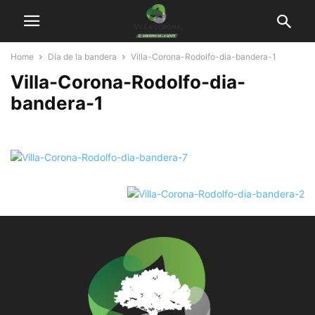
Home
Día de la bandera
Villa-Corona-Rodolfo-dia-bandera-1
Villa-Corona-Rodolfo-dia-
bandera-1