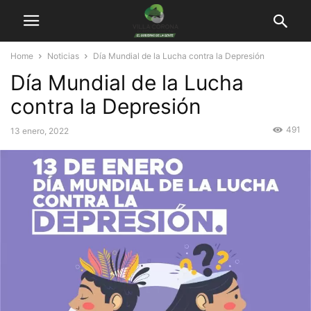
Home
Noticias
Día Mundial de la Lucha contra la Depresión
Día Mundial de la Lucha
contra la Depresión
491
13 enero, 2022