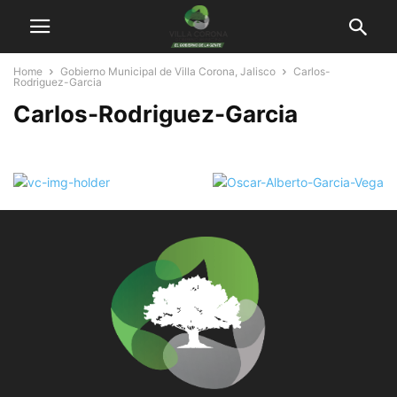
Home
Gobierno Municipal de Villa Corona, Jalisco
Carlos-
Rodriguez-Garcia
Carlos-Rodriguez-Garcia