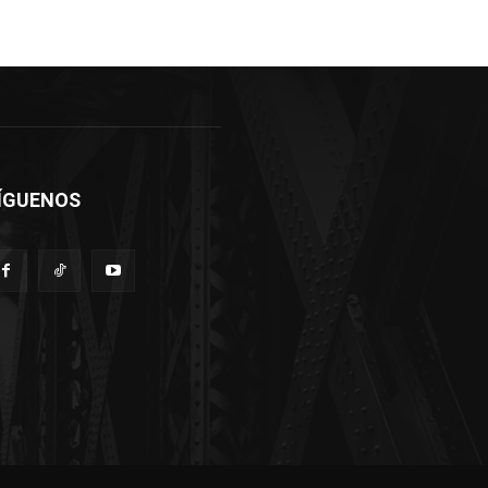
ÍGUENOS