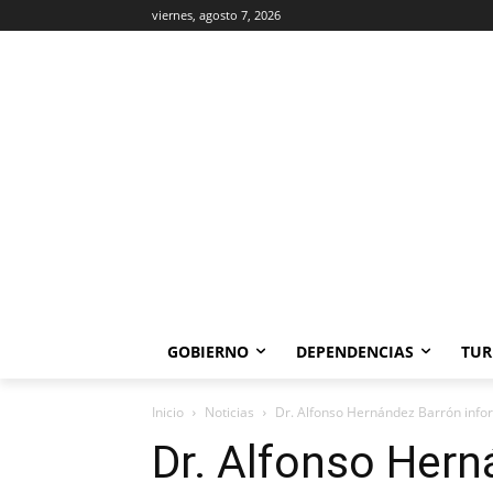
viernes, agosto 7, 2026
GOBIERNO
DEPENDENCIAS
TUR
Inicio
Noticias
Dr. Alfonso Hernández Barrón info
Dr. Alfonso Hern