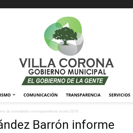
ISMO
COMUNICACIÓN
TRANSPARENCIA
SERVICIOS
rme de actividades correspondiente al año 2018
ández Barrón informe