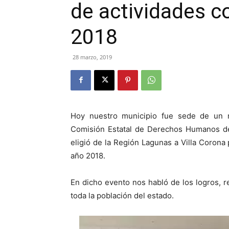
de actividades c
2018
28 marzo, 2019
Hoy nuestro municipio fue sede de un 
Comisión Estatal de Derechos Humanos del
eligió de la Región Lagunas a Villa Corona
año 2018.
En dicho evento nos habló de los logros, r
toda la población del estado.