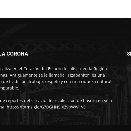
LLA CORONA
S
ocaliza en el Corazón del Estado de Jalisco, en la Región
nas. Antiguamente se le llamaba "Tizapanito", es una
ra de tradición, trabajo, respeto y con una riqueza natural
mparable.
 de reportes del servicio de recolección de basura en villa
na. https://forms.gle/G7DGHN5iXZvbWW1V9