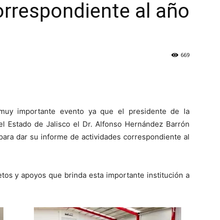
orrespondiente al año
669
muy importante evento ya que el presidente de la
 Estado de Jalisco el Dr. Alfonso Hernández Barrón
 para dar su informe de actividades correspondiente al
etos y apoyos que brinda esta importante institución a