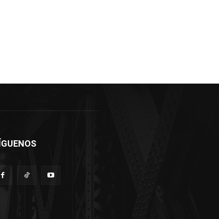
ÍGUENOS