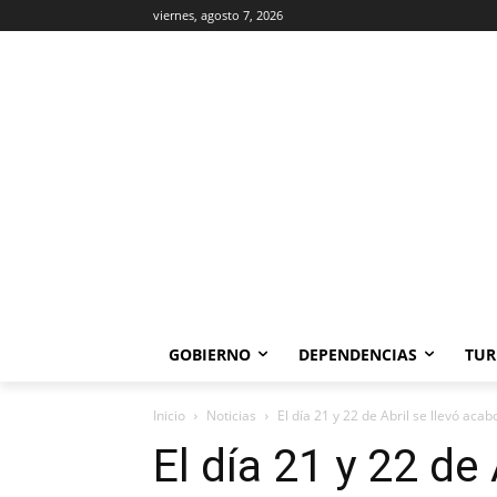
viernes, agosto 7, 2026
GOBIERNO
DEPENDENCIAS
TUR
Inicio
Noticias
El día 21 y 22 de Abril se llevó acabo
El día 21 y 22 de