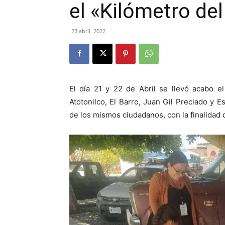
el «Kilómetro del
23 abril, 2022
El día 21 y 22 de Abril se llevó acabo e
Atotonilco, El Barro, Juan Gil Preciado y 
de los mismos ciudadanos, con la finalidad d