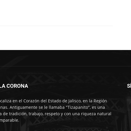
LLA CORONA
S
ocaliza en el Corazón del Estado de Jalisco, en la Región
nas. Antiguamente se le llamaba "Tizapanito", es una
ra de tradición, trabajo, respeto y con una riqueza natural
mparable.