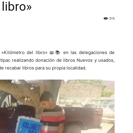
 libro»
515
l «Kilómetro del libro» 📖📚 en las delegaciones de
Estipac realizando donación de libros Nuevos y usados,
e recabar libros para su propia localidad.