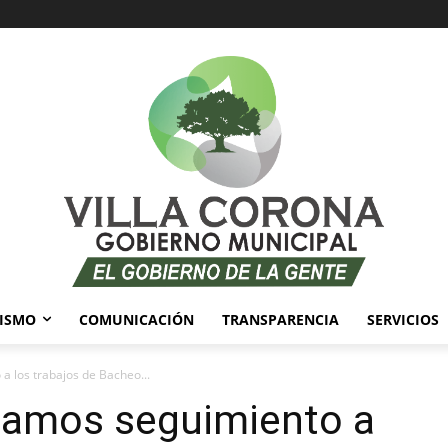
ISMO
COMUNICACIÓN
TRANSPARENCIA
SERVICIOS
 a los trabajos de Bacheo...
e damos seguimiento a