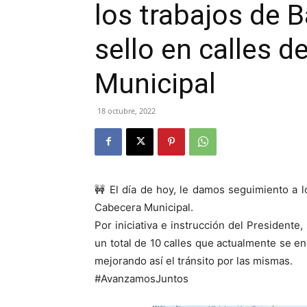
los trabajos de 
sello en calles d
Municipal
18 octubre, 2022
🚧 El día de hoy, le damos seguimiento a l
Cabecera Municipal.
Por iniciativa e instrucción del Presidente
un total de 10 calles que actualmente se en
mejorando así el tránsito por las mismas.
#AvanzamosJuntos