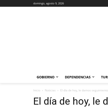
domingo, agosto 9, 2026
GOBIERNO
DEPENDENCIAS
TUR
Inicio
Noticias
El día de hoy, le damos seguimiento
El día de hoy, l