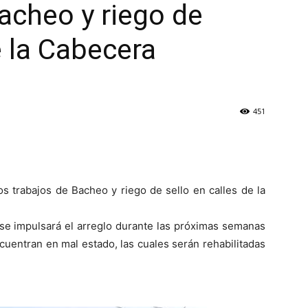
Bacheo y riego de
e la Cabecera
451
os trabajos de Bacheo y riego de sello en calles de la
, se impulsará el arreglo durante las próximas semanas
cuentran en mal estado, las cuales serán rehabilitadas