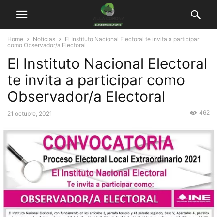
Home
Noticias
El Instituto Nacional Electoral te invita a participar
como Observador/a Electoral
El Instituto Nacional Electoral
te invita a participar como
Observador/a Electoral
462
21 octubre, 2021