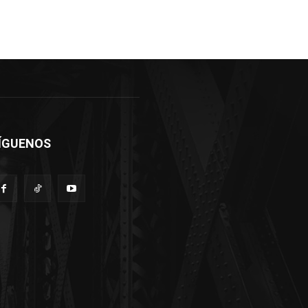
ÍGUENOS