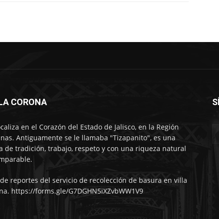
LLA CORONA
S
ocaliza en el Corazón del Estado de Jalisco, en la Región
nas. Antiguamente se le llamaba "Tizapanito", es una
ra de tradición, trabajo, respeto y con una riqueza natural
mparable.
 de reportes del servicio de recolección de basura en villa
na. https://forms.gle/G7DGHN5iXZvbWW1V9