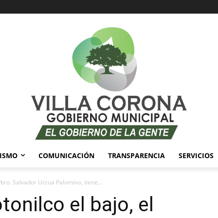
ISMO
COMUNICACIÓN
TRANSPARENCIA
SERVICIOS
 Pbro. Salvador Urzua Palomino, tiene...
tonilco el bajo, el