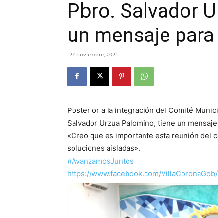
Pbro. Salvador U
un mensaje para
27 noviembre, 2021
Posterior a la integración del Comité Municip
Salvador Urzua Palomino, tiene un mensaje
«Creo que es importante esta reunión del co
soluciones aisladas».
#AvanzamosJuntos
https://www.facebook.com/VillaCoronaGo