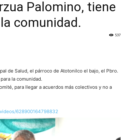
rzua Palomino, tiene
 la comunidad.
537
al de Salud, el párroco de Atotonilco el bajo, el Pbro.
 para la comunidad.
mité, para llegar a acuerdos más colectivos y no a
b/videos/628900164798832