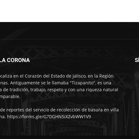
LLA CORONA
S
ocaliza en el Corazón del Estado de Jalisco, en la Región
nas. Antiguamente se le llamaba "Tizapanito", es una
ra de tradición, trabajo, respeto y con una riqueza natural
mparable.
 de reportes del servicio de recolección de basura en villa
na. https://forms.gle/G7DGHN5iXZvbWW1V9