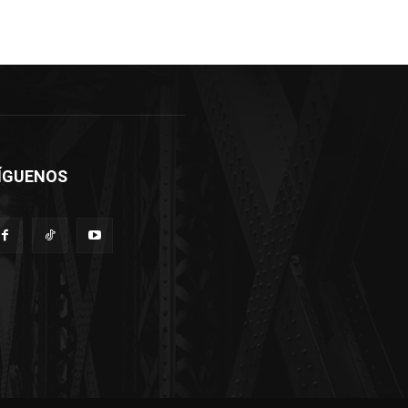
ÍGUENOS