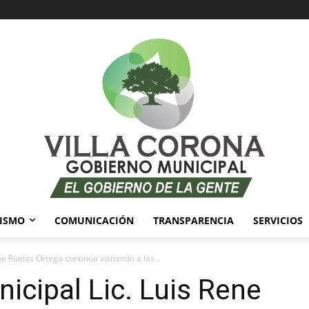
ISMO
COMUNICACIÓN
TRANSPARENCIA
SERVICIOS
ne Ruelas Ortega continúa visitando a las...
icipal Lic. Luis Rene