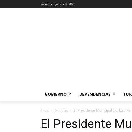
sábado, agosto 8, 2026
GOBIERNO
DEPENDENCIAS
TUR
Inicio
Noticias
El Presidente Municipal Lic. Luis Re
El Presidente Mun