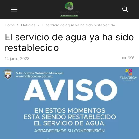
Home
Noticias
El servicio de agua ya ha sido restablecido
El servicio de agua ya ha sido
restablecido
696
14 junio, 2023