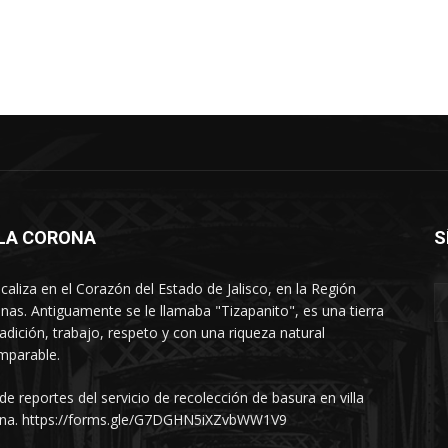
LLA CORONA
S
ocaliza en el Corazón del Estado de Jalisco, en la Región
nas. Antiguamente se le llamaba "Tizapanito", es una tierra
radición, trabajo, respeto y con una riqueza natural
mparable.
 de reportes del servicio de recolección de basura en villa
na. https://forms.gle/G7DGHN5iXZvbWW1V9