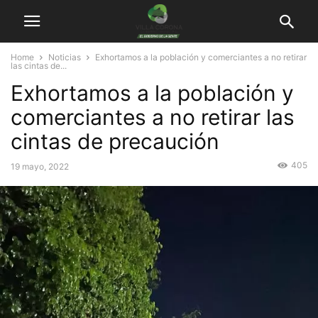
Home
Noticias
Exhortamos a la población y comerciantes a no retirar
las cintas de...
Exhortamos a la población y
comerciantes a no retirar las
cintas de precaución
405
19 mayo, 2022