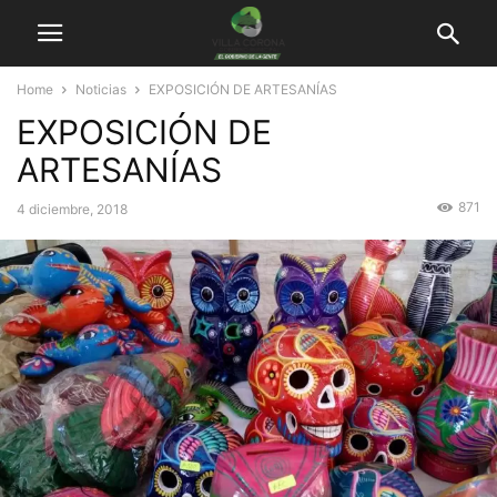
Home
Noticias
EXPOSICIÓN DE ARTESANÍAS
EXPOSICIÓN DE
ARTESANÍAS
871
4 diciembre, 2018