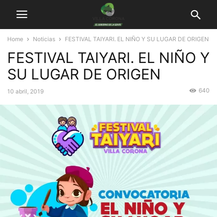
Home
Noticias
FESTIVAL TAIYARI. EL NIÑO Y SU LUGAR DE ORIGEN
FESTIVAL TAIYARI. EL NIÑO Y
SU LUGAR DE ORIGEN
640
10 abril, 2019