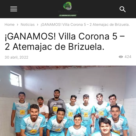
Home
Noticias
¡GANAMOS! Villa Corona 5 – 2 Atemajac de Brizuela.
¡GANAMOS! Villa Corona 5 –
2 Atemajac de Brizuela.
424
30 abril, 2022