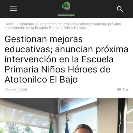
Home
Noticias
Gestionan mejoras educativas; anuncian próxima
intervención en la Escuela Primaria Niños Héroes...
Gestionan mejoras
educativas; anuncian próxima
intervención en la Escuela
Primaria Niños Héroes de
Atotonilco El Bajo
168
28 abril, 2026