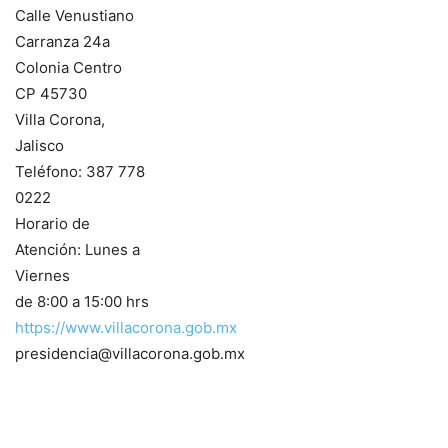
Calle Venustiano
Carranza 24a
Colonia Centro
CP 45730
Villa Corona,
Jalisco
Teléfono: 387 778
0222
Horario de
Atención: Lunes a
Viernes
de 8:00 a 15:00 hrs
https://www.villacorona.gob.mx
presidencia@villacorona.gob.mx