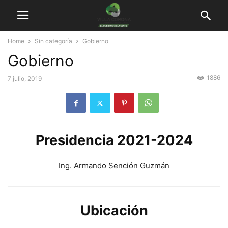
Home
Sin categoría
Gobierno
Gobierno
1886
7 julio, 2019
Presidencia 2021-2024
Ing. Armando Sención Guzmán
Ubicación