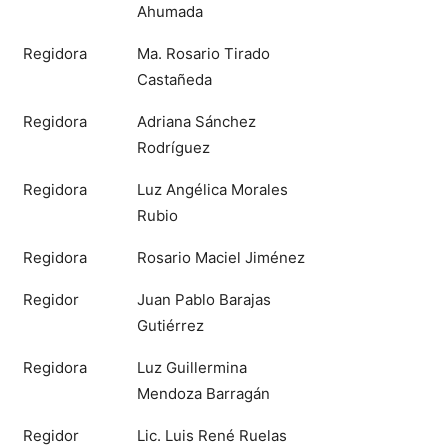
Ahumada
Regidora
Ma. Rosario Tirado
Castañeda
Regidora
Adriana Sánchez
Rodríguez
Regidora
Luz Angélica Morales
Rubio
Regidora
Rosario Maciel Jiménez
Regidor
Juan Pablo Barajas
Gutiérrez
Regidora
Luz Guillermina
Mendoza Barragán
Regidor
Lic. Luis René Ruelas