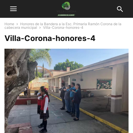
Home
Honores de la Bandera a la Esc. Primaria Ramón Corona de la
cabecera municipal
Villa-Corona-honores-4
Villa-Corona-honores-4