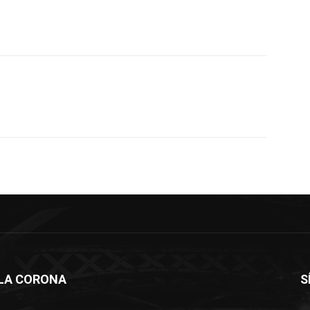
LLA CORONA
S