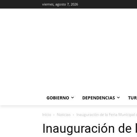
viernes, agosto 7, 2026
GOBIERNO
DEPENDENCIAS
TUR
Inicio
Noticias
Inauguración de la Feria Municipal 
Inauguración de l