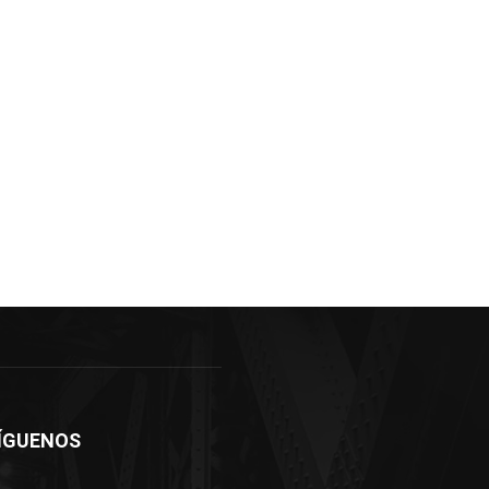
ÍGUENOS