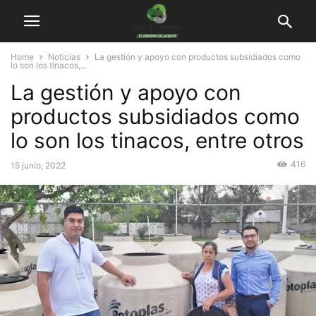
Home
Noticias
La gestión y apoyo con productos subsidiados como
lo son los tinacos,...
La gestión y apoyo con
productos subsidiados como
lo son los tinacos, entre otros
416
15 junio, 2022