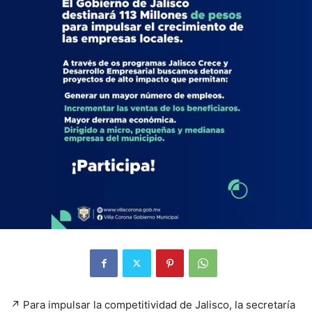
↗️ Para impulsar la competitividad de Jalisco, la secretaría